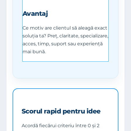
Avantaj
Ce motiv are clientul să aleagă exact
soluția ta? Preț, claritate, specializare,
acces, timp, suport sau experiență
mai bună.
Scorul rapid pentru idee
Acordă fiecărui criteriu între 0 și 2