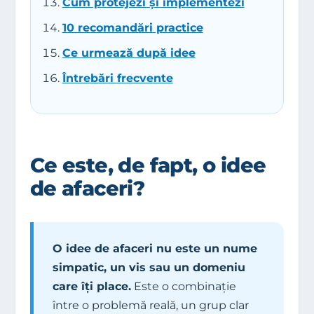
Cum protejezi și implementezi
10 recomandări practice
Ce urmează după idee
Întrebări frecvente
Ce este, de fapt, o idee
de afaceri?
O idee de afaceri nu este un nume
simpatic, un vis sau un domeniu
care îți place.
Este o combinație
între o problemă reală, un grup clar