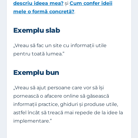
descriu ideea mea?
și
Cum confer ideii
mele o formă concretă?
.
Exemplu slab
„Vreau să fac un site cu informații utile
pentru toată lumea.”
Exemplu bun
„Vreau să ajut persoane care vor să își
pornească o afacere online să găsească
informații practice, ghiduri și produse utile,
astfel încât să treacă mai repede de la idee la
implementare.”