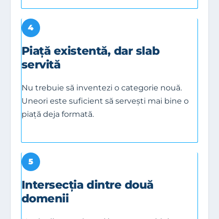
4
Piață existentă, dar slab
servită
Nu trebuie să inventezi o categorie nouă.
Uneori este suficient să servești mai bine o
piață deja formată.
5
Intersecția dintre două
domenii