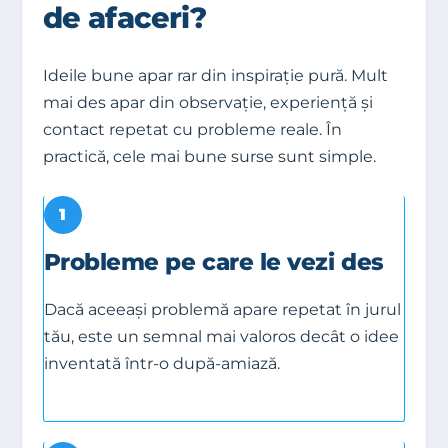
de afaceri?
Ideile bune apar rar din inspirație pură. Mult
mai des apar din observație, experiență și
contact repetat cu probleme reale. În
practică, cele mai bune surse sunt simple.
1
Probleme pe care le vezi des
Dacă aceeași problemă apare repetat în jurul
tău, este un semnal mai valoros decât o idee
inventată într-o după-amiază.