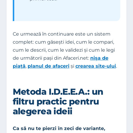
Ce urmează în continuare este un sistem
complet: cum găsești idei, cum le compari,
cum le descrii, cum le validezi și cum le legi
de următorii pași din Afaceri.net:
nișa de
piață
,
planul de afaceri
și
crearea site-ului
.
Metoda I.D.E.E.A.: un
filtru practic pentru
alegerea ideii
Ca să nu te pierzi în zeci de variante,