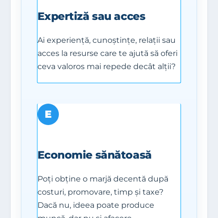
Expertiză sau acces
Ai experiență, cunoștințe, relații sau
acces la resurse care te ajută să oferi
ceva valoros mai repede decât alții?
E
Economie sănătoasă
Poți obține o marjă decentă după
costuri, promovare, timp și taxe?
Dacă nu, ideea poate produce