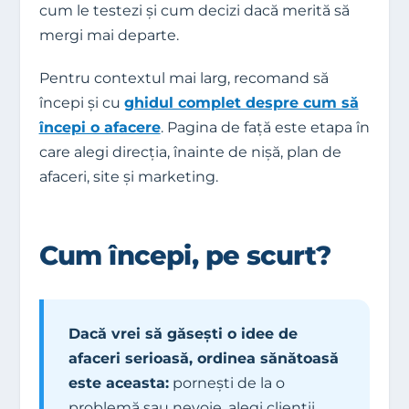
cum le testezi și cum decizi dacă merită să
mergi mai departe.
Pentru contextul mai larg, recomand să
începi și cu
ghidul complet despre cum să
începi o afacere
. Pagina de față este etapa în
care alegi direcția, înainte de nișă, plan de
afaceri, site și marketing.
Cum începi, pe scurt?
Dacă vrei să găsești o idee de
afaceri serioasă, ordinea sănătoasă
este aceasta:
pornești de la o
problemă sau nevoie, alegi clienții