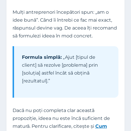
Mulți antreprenori începători spun: „am o
idee bună”. Când îi întrebi ce fac mai exact,
răspunsul devine vag. De aceea îți recomand
să formulezi ideea în mod concret.
Formula simplă:
„Ajut [tipul de
client] să rezolve [problema] prin
[soluția] astfel încât să obțină
[rezultatul].”
Dacă nu poți completa clar această
propoziție, ideea nu este încă suficient de
matură. Pentru clarificare, citește și
Cum