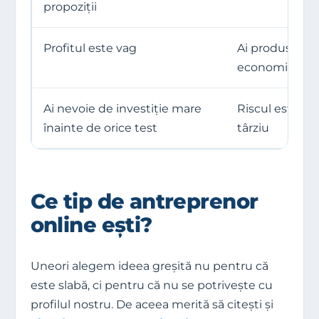
propoziții
Profitul este vag
Ai produs sau 
economie de a
Ai nevoie de investiție mare
Riscul este rid
înainte de orice test
târziu
Ce tip de antreprenor
online ești?
Uneori alegem ideea greșită nu pentru că
este slabă, ci pentru că nu se potrivește cu
profilul nostru. De aceea merită să citești și