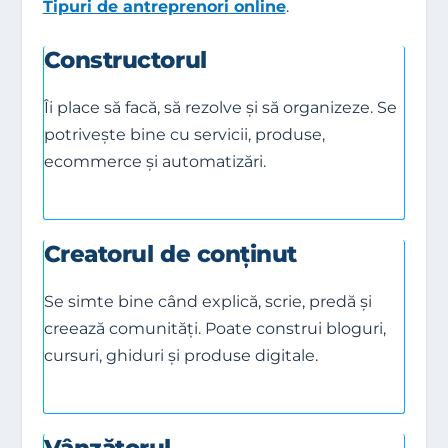
Tipuri de antreprenori online
.
Constructorul
Îi place să facă, să rezolve și să organizeze. Se
potrivește bine cu servicii, produse,
ecommerce și automatizări.
Creatorul de conținut
Se simte bine când explică, scrie, predă și
creează comunități. Poate construi bloguri,
cursuri, ghiduri și produse digitale.
Vânzătorul