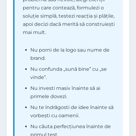
pentru care contează, formulezi o
soluție simplă, testezi reacția și plățile,
apoi decizi dacă merită să construiești
mai mult.
Nu porni de la logo sau nume de
brand.
Nu confunda „sună bine” cu „se
vinde”.
Nu investi masiv înainte să ai
primele dovezi.
Nu te îndrăgosti de idee înainte să
vorbești cu oamenii.
Nu căuta perfecțiunea înainte de
primul test.