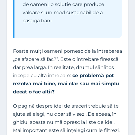
de oameni, o soluție care produce
valoare și un mod sustenabil de a
câștiga bani.
Foarte mulți oameni pornesc de la întrebarea
„ce afacere să fac?”. Este o întrebare firească,
dar prea largă. În realitate, drumul sănătos
începe cu altă întrebare:
ce problemă pot
rezolva mai bine, mai clar sau mai simplu
decât o fac alții?
O pagină despre idei de afaceri trebuie să te
ajute să alegi, nu doar să visezi. De aceea, în
ghidul acesta nu mă opresc la liste de idei.
Mai important este să înțelegi cum le filtrezi,