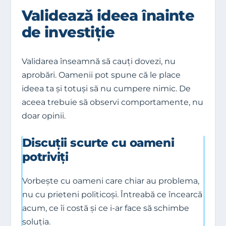
Validează ideea înainte
de investiție
Validarea înseamnă să cauți dovezi, nu
aprobări. Oamenii pot spune că le place
ideea ta și totuși să nu cumpere nimic. De
aceea trebuie să observi comportamente, nu
doar opinii.
Discuții scurte cu oameni
potriviți
Vorbește cu oameni care chiar au problema,
nu cu prieteni politicoși. Întreabă ce încearcă
acum, ce îi costă și ce i-ar face să schimbe
soluția.