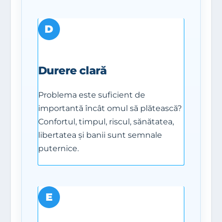
D
Durere clară
Problema este suficient de
importantă încât omul să plătească?
Confortul, timpul, riscul, sănătatea,
libertatea și banii sunt semnale
puternice.
E