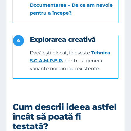
Documentarea – De ce am nevoie
pentru a începe?
.
Explorarea creativă
4
Dacă ești blocat, folosește
Tehnica
S.C.A.M.P.E.R.
pentru a genera
variante noi din idei existente.
Cum descrii ideea astfel
încât să poată fi
testată?