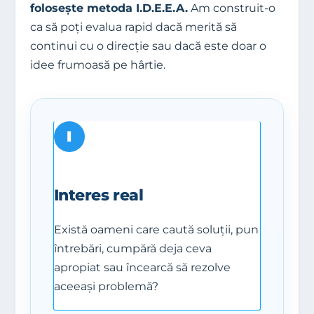
folosește metoda I.D.E.E.A.
Am construit-o
ca să poți evalua rapid dacă merită să
continui cu o direcție sau dacă este doar o
idee frumoasă pe hârtie.
I
Interes real
Există oameni care caută soluții, pun
întrebări, cumpără deja ceva
apropiat sau încearcă să rezolve
aceeași problemă?