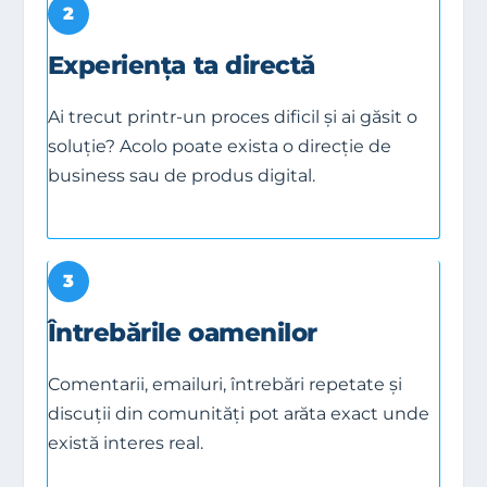
2
Experiența ta directă
Ai trecut printr-un proces dificil și ai găsit o
soluție? Acolo poate exista o direcție de
business sau de produs digital.
3
Întrebările oamenilor
Comentarii, emailuri, întrebări repetate și
discuții din comunități pot arăta exact unde
există interes real.