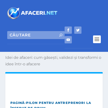
Idei de afaceri: cum găsești, validezi și transformi o
idee într-o afacere
PAGINĂ-PILON PENTRU ANTREPRENORI LA