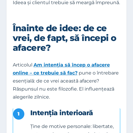
Ideea și clientul trebuie să meargă împreună.
Înainte de idee: de ce
vrei, de fapt, să începi o
afacere?
Articolul
Am intenția să încep o afacere
online – ce trebuie să fac?
pune o întrebare
esențială: de ce vrei această afacere?
Răspunsul nu este filozofie. El influențează
alegerile zilnice.
Intenția interioară
1
Ține de motive personale: libertate,