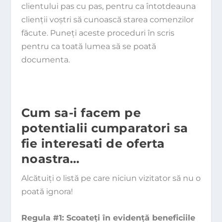
clientului pas cu pas, pentru ca întotdeauna
clienţii voştri să cunoască starea comenzilor
făcute. Puneţi aceste proceduri în scris
pentru ca toată lumea să se poată
documenta.
Cum sa-i facem pe
potentialii cumparatori sa
fie interesati de oferta
noastra…
Alcătuiţi o listă pe care niciun vizitator să nu o
poată ignora!
Regula #1: Scoateţi în evidenţă beneficiile