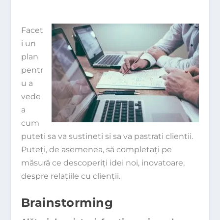
Facet
i un
plan
pentr
u a
vede
a
cum
puteti sa va sustineti si sa va pastrati clientii.
Puteţi, de asemenea, să completaţi pe
măsură ce descoperiţi idei noi, inovatoare,
despre relaţiile cu clienţii.
Brainstorming