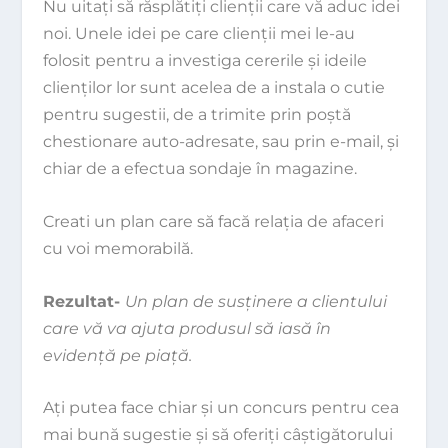
Nu uitaţi să răsplătiţi clienţii care vă aduc idei
noi. Unele idei pe care clienţii mei le-au
folosit pentru a investiga cererile şi ideile
clienţilor lor sunt acelea de a instala o cutie
pentru sugestii, de a trimite prin poştă
chestionare auto-adresate, sau prin e-mail, şi
chiar de a efectua sondaje în magazine.
Creati un plan care să facă relaţia de afaceri
cu voi memorabilă.
Rezultat-
Un plan de susţinere a clientului
care vă va ajuta produsul să iasă în
evidenţă pe piaţă.
Aţi putea face chiar şi un concurs pentru cea
mai bună sugestie şi să oferiţi câştigătorului