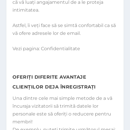
că vă luaţi angajamentul de a le proteja
intimitatea.
Astfel, îi veţi face să se simtă confortabil ca să
vă ofere adresele lor de email.
Vezi pagina:
Confidentialitate
OFERIŢI DIFERITE AVANTAJE
CLIENŢILOR DEJA ÎNREGISTRAŢI
Una dintre cele mai simple metode de a vă
încuraja vizitatorii să trimită datele lor
personale este să oferiţi o reducere pentru
membri!
De exemplu, puteţi trimite următorul mesaj: