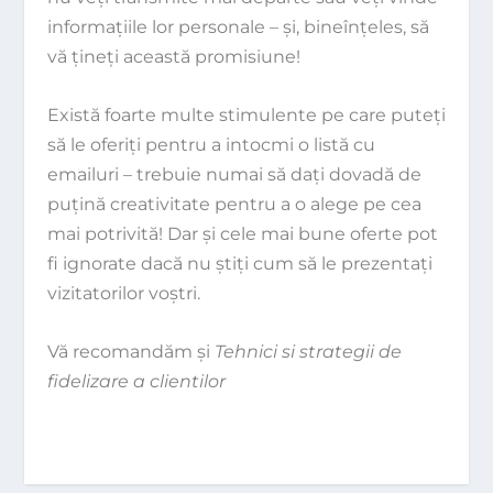
informaţiile lor personale – şi, bineînţeles, să
vă ţineţi această promisiune!
Există foarte multe stimulente pe care puteţi
să le oferiţi pentru a intocmi o listă cu
emailuri – trebuie numai să daţi dovadă de
puţină creativitate pentru a o alege pe cea
mai potrivită! Dar şi cele mai bune oferte pot
fi ignorate dacă nu ştiţi cum să le prezentaţi
vizitatorilor voştri.
Vă recomandăm și
Tehnici si strategii de
fidelizare a clientilor