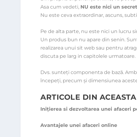
Asa cum vedeti,
NU este nici un secre
Nu este ceva extraordinar, ascuns, subtil, 
Pe de alta parte, nu este nici un lucru s
Un produs bun nu apare din senin. Sunt 
realizarea unui sit web sau pentru atrag
discuta pe larg in capitolele urmatoare.
Dvs. sunteţi componenta de bază. Ambiţiil
începeţi, precum şi dimensiunea aceste
ARTICOLE DIN ACEASTA
Iniţierea si dezvoltarea unei afaceri p
Avantajele unei afaceri online