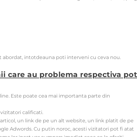
t abordat, intotdeauna poti interveni cu ceva nou.
ii care au problema respectiva pot 
line
. Este poate cea mai importanta parte din
zitatori calificati.
ticol, un link de pe un alt website, un link platit de pe
gle Adwords
. Cu putin noroc, acesti vizitatori pot fi atat