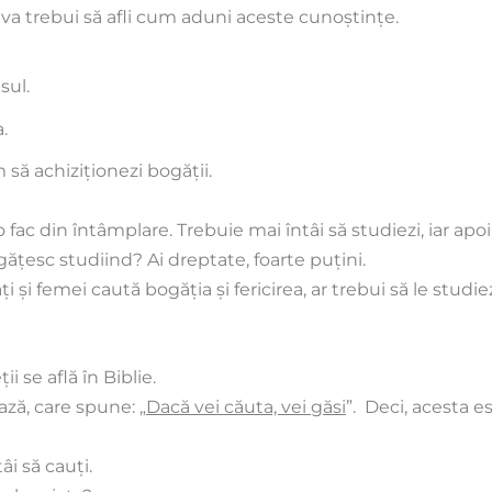
, va trebui să afli cum aduni aceste cunoştinţe.
sul.
a.
 să achiziţionezi bogăţii.
fac din întâmplare. Trebuie mai întâi să studiezi, iar apoi s
găţesc studiind? Ai dreptate, foarte puţini.
 şi femei caută bogăţia şi fericirea, ar trebui să le studi
i se află în Biblie.
ază, care spune: „
Dacă vei căuta, vei găsi
”. Deci, acesta e
i să cauţi.