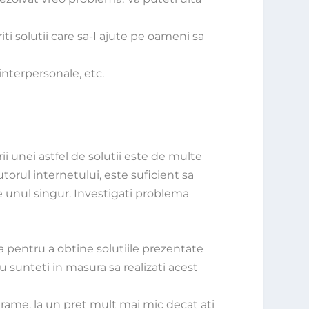
ti solutii care sa-I ajute pe oameni sa
interpersonale, etc.
ii unei astfel de solutii este de multe
utorul internetului, este suficient sa
de unul singur. Investigati problema
a pentru a obtine solutiile prezentate
u sunteti in masura sa realizati acest
ograme. la un pret mult mai mic decat ati