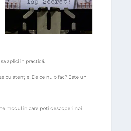
ă aplici în practică.
eze cu atenţie. De ce nu o fac? Este un
ste modul în care poţi descoperi noi