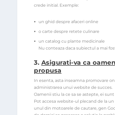
crede initial. Exemple:
un ghid despre afaceri online
o carte despre retete culinare
un catalog cu plante medicinale
Nu conteaza daca subiectul a mai fos
3.
Asigurati-va ca oamen
propusa
In esenta, asta inseamna
promovare on
administrarea unui website de succes.
Oamenii stiu la ce sa se astepte, ei sunt vi
Pot accesa website-ul plecand de la un ar
unul din motoarele de cautare, gen
Goo