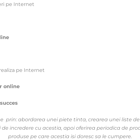
eri pe Internet
line
realiza pe Internet
r online
 succes
e prin: abordarea unei piete tinta, crearea unei liste d
i de incredere cu acestia, apoi oferirea periodica de prod
produse pe care acestia isi doresc sa le cumpere.