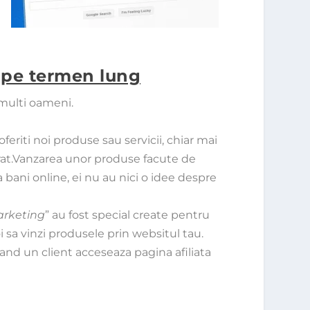
i pe termen lung
 multi oameni.
feriti noi produse sau servicii, chiar mai
arat.Vanzarea unor produse facute de
 bani online, ei nu au nici o idee despre
rketing
” au fost special create pentru
i sa vinzi produsele prin websitul tau.
 cand un client acceseaza pagina afiliata