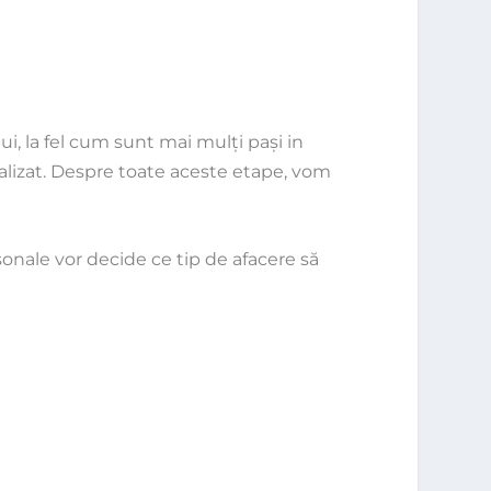
, la fel cum sunt mai mulţi paşi in
ealizat. Despre toate aceste etape, vom
rsonale vor decide ce tip de afacere să