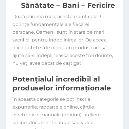
Sănătate – Bani – Fericire
După părerea mea, acestea sunt cele 3
dorinţe fundamentale ale fiecărei
persoane. Oamenii sunt în stare de mari
sacrificii pentru îndeplinirea lor. De aceea,
dacă puteţi să le oferiţi un produs care să-I
ajute să-şi îndeplinească aceste trei dorinţe,
nu veţi avea decat de caştigat.
Potenţialul incredibil al
produselor informaţionale
În această categorie se pot înscrie
expunerile, rapoartele online, cărţile
electronice, manuale (ghiduri), ateliere
online, documente audio sau video,