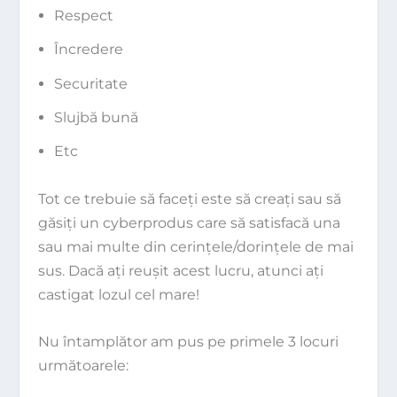
Respect
Încredere
Securitate
Slujbă bună
Etc
Tot ce trebuie să faceţi este să creaţi sau să
găsiţi un cyberprodus care să satisfacă una
sau mai multe din cerinţele/dorinţele de mai
sus. Dacă aţi reuşit acest lucru, atunci aţi
castigat lozul cel mare!
Nu întamplător am pus pe primele 3 locuri
următoarele: