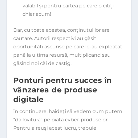
valabil şi pentru cartea pe care o citiţi
chiar acum!
Dar, cu toate acestea, conţinutul lor are
căutare. Autorii respectivi au găsit
oportunităţi ascunse pe care le-au exploatat
pană la ultima resursă, multiplicand sau
găsind noi căi de castig.
Ponturi pentru succes în
vânzarea de produse
digitale
În continuare, haideţi să vedem cum putem
“da lovitura” pe piata cyber-produselor.
Pentru a reuşi acest lucru, trebuie: