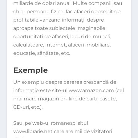
miliarde de dolari anual. Multe companii, sau
chiar persoane fizice, fac afaceri deosebit de
profitabile vanzand informaţii despre
aproape toate subiectele imaginabile:
oportunităţi de afaceri, locuri de muncă,
calculatoare, Internet, afaceri imobiliare,
educaţie, sănătate, etc.
Exemple
Un exemplu despre cererea crescandă de
informaţie este site-ul
www.amazon.com
(cel
mai mare magazin on-line de carti, casete,
CD-uri, etc.).
Sau, pe web-ul romanesc, situl
www.librarie.net
care are mii de vizitatori