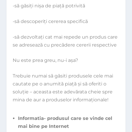
-să găsiţi nişa de piaţă potrivită
-să descoperiţi cererea specifică
-să dezvoltaţi cat mai repede un produs care
se adresează cu precădere cererii respective
Nu este prea greu, nu-i aşa?
Trebuie numai să găsiti produsele cele mai
cautate pe o anumită piaţă şi să oferiti o
soluţie – aceasta este adevărata cheie spre
mina de aur a produselor informaţionale!
Informatia- produsul care se vinde cel
mai bine pe Internet