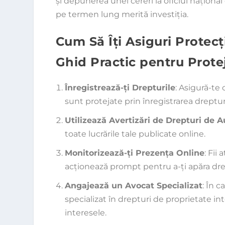
și depunerea unei cereri la oficiul naționa
pe termen lung merită investiția.
Cum Să Îți Asiguri Protec
Ghid Practic pentru Prote
Înregistrează-ți Drepturile
: Asigură-te 
sunt protejate prin înregistrarea drepturi
Utilizează Avertizări de Drepturi de A
toate lucrările tale publicate online.
Monitorizează-ți Prezența Online
: Fii
acționează prompt pentru a-ți apăra dre
Angajează un Avocat Specializat
: În 
specializat în drepturi de proprietate int
interesele.