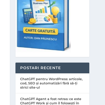
POSTARI RECENTE
ChatGPT pentru WordPress: articole,
cod, SEO și automatizări fără să-ți
strici site-ul
ChatGPT Agent a fost retras: ce este
ChatGPT Work și cum îl folosești în