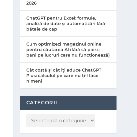
2026
ChatGPT pentru Excel: formule,
analiză de date și automatizări fără
bătaie de cap
Cum optimizezi magazinul online
pentru căutarea AI (fără să pierzi
bani pe lucruri care nu funcționează)
Cât costă și cât îți aduce ChatGPT
Plus: calculul pe care nu ți-l face
nimeni
CATEGORII