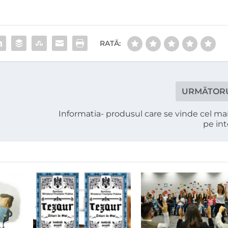
RATĂ:
URMĂTOR
Informatia- produsul care se vinde cel ma
pe in