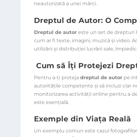
neautorizată a unei mărci.
Dreptul de Autor: O Comp
Dreptul de autor
este un set de drepturi l
cum ar fi texte, imagini, muzică și video. A
utilizării și distribuției lucrării sale, împi
Cum să Îți Protejezi Drep
Pentru a-ți proteja
dreptul de autor
pe int
autoritățile competente și să incluzi clar 
monitorizarea activității online pentru a d
este esențială.
Exemple din Viața Reală
Un exemplu comun este cazul fotografilor c