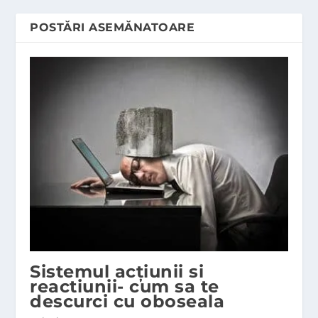
POSTĂRI ASEMĂNATOARE
Sistemul acţiunii si
reactiunii- cum sa te
descurci cu oboseala