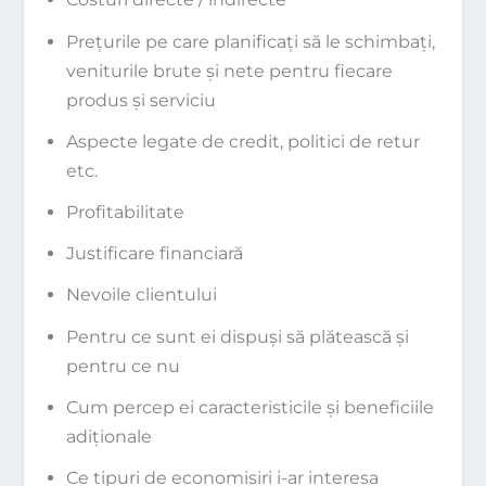
Preţurile pe care planificaţi să le schimbaţi,
veniturile brute şi nete pentru fiecare
produs şi serviciu
Aspecte legate de credit, politici de retur
etc.
Profitabilitate
Justificare financiară
Nevoile clientului
Pentru ce sunt ei dispuşi să plătească şi
pentru ce nu
Cum percep ei caracteristicile şi beneficiile
adiţionale
Ce tipuri de economisiri i-ar interesa