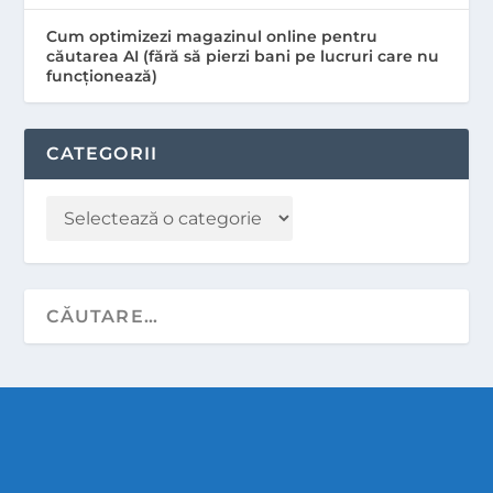
Cum optimizezi magazinul online pentru
căutarea AI (fără să pierzi bani pe lucruri care nu
funcționează)
CATEGORII