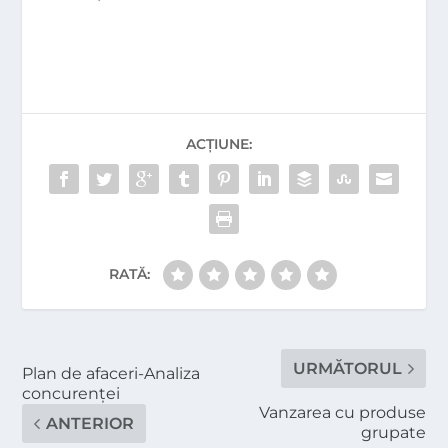
ACȚIUNE:
RATĂ:
URMĂTORUL
Plan de afaceri-Analiza
concurenţei
Vanzarea cu produse
ANTERIOR
grupate