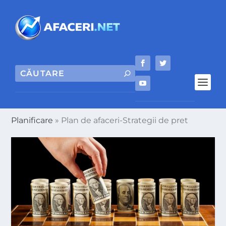
Planificare
»
Plan de afaceri-Strategii de pret