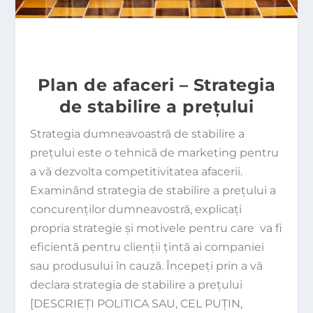
Plan de afaceri – Strategia
de stabilire a preţului
Strategia dumneavoastră de stabilire a
preţului este o tehnică de marketing pentru
a vă dezvolta competitivitatea afacerii.
Examinând strategia de stabilire a preţului a
concurenţilor dumneavostră, explicaţi
propria strategie şi motivele pentru care va fi
eficientă pentru clienţii ţintă ai companiei
sau produsului în cauză. Începeţi prin a vă
declara strategia de stabilire a preţului
[DESCRIEŢI POLITICA SAU, CEL PUŢIN,