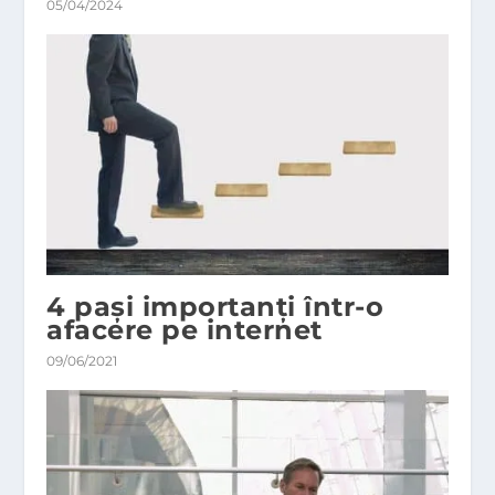
05/04/2024
4 paşi importanţi într-o
afacere pe internet
09/06/2021