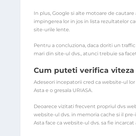
In plus, Google si alte motoare de cautare 
impingerea lor in jos in lista rezultatelor 
site-urile lente.
Pentru a concluziona, daca doriti un traffic
mari din site-ul dvs., atunci trebuie sa fa
Cum puteti verifica vite
Adeseori incepatorii cred ca website-ul lo
Asta e o gresala URIASA.
Deoarece vizitati frecvent propriul dvs w
website-ul dvs. in memoria cache si il pre-
Asta face ca website-ul dvs. sa fie incarca