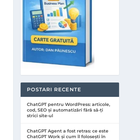
POSTARI RECENTE
ChatGPT pentru WordPress: articole,
cod, SEO și automatizări fără să-ți
strici site-ul
ChatGPT Agent a fost retras: ce este
ChatGPT Work și cum îl folosești în