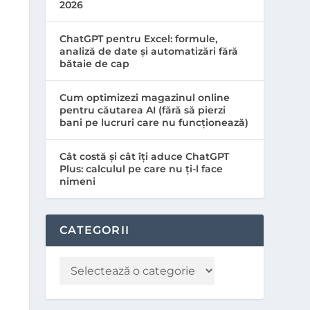
2026
ChatGPT pentru Excel: formule,
analiză de date și automatizări fără
bătaie de cap
Cum optimizezi magazinul online
pentru căutarea AI (fără să pierzi
bani pe lucruri care nu funcționează)
Cât costă și cât îți aduce ChatGPT
Plus: calculul pe care nu ți-l face
nimeni
CATEGORII