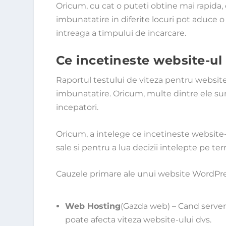
Oricum, cu cat o puteti obtine mai rapida,
imbunatatire in diferite locuri pot aduce
intreaga a timpului de incarcare.
Ce incetineste website-u
Raportul testului de viteza pentru website
imbunatatire. Oricum, multe dintre ele sun
incepatori.
Oricum, a intelege ce incetineste website
sale si pentru a lua decizii intelepte pe t
Cauzele primare ale unui website WordPre
Web Hosting
(Gazda web) – Cand server
poate afecta viteza website-ului dvs.