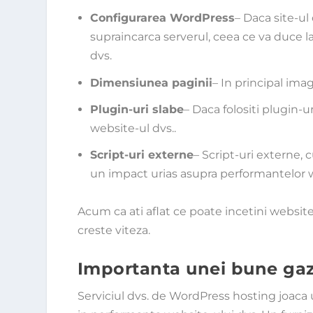
Configurarea WordPress
– Daca site-u
supraincarca serverul, ceea ce va duce l
dvs.
Dimensiunea paginii
– In principal ima
Plugin-uri slabe
– Daca folositi plugin-
website-ul dvs..
Script-uri externe
– Script-uri externe, 
un impact urias asupra performantelor w
Acum ca ati aflat ce poate incetini websi
creste viteza.
Importanta unei bune ga
Serviciul dvs. de WordPress hosting joaca 