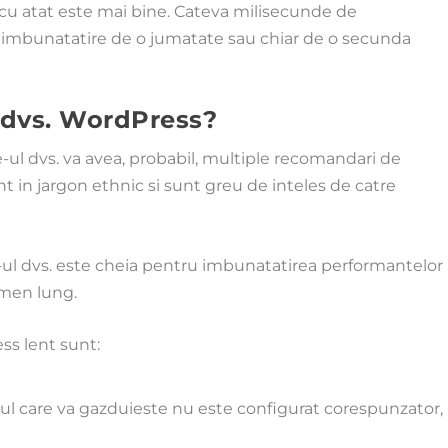
 cu atat este mai bine. Cateva milisecunde de
 o imbunatatire de o jumatate sau chiar de o secunda
l dvs. WordPress?
-ul dvs. va avea, probabil, multiple recomandari de
t in jargon ethnic si sunt greu de inteles de catre
-ul dvs. este cheia pentru imbunatatirea performantelor
ermen lung.
ss lent sunt:
ul care va gazduieste nu este configurat corespunzator,