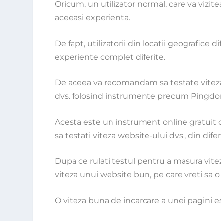
Oricum, un utilizator normal, care va vizit
aceeasi experienta.
De fapt, utilizatorii din locatii geografice d
experiente complet diferite.
De aceea va recomandam sa testate vitez
dvs. folosind instrumente precum
Pingd
Acesta este un instrument online gratuit 
sa testati viteza website-ului dvs., din diferi
Dupa ce rulati testul pentru a masura vite
viteza unui website bun, pe care vreti sa o
O viteza buna de incarcare a unei pagini 