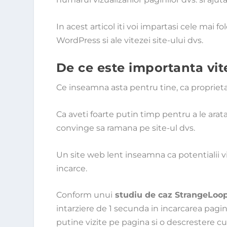
In acest articol iti voi impartasi cele mai f
WordPress si ale vitezei site-ului dvs.
De ce este importanta vit
Ce inseamna asta pentru tine, ca propriet
Ca aveti foarte putin timp pentru a le arata 
convinge sa ramana pe site-ul dvs.
Un site web lent inseamna ca potentialii viz
incarce.
Conform unui
studiu de caz StrangeLoo
intarziere de 1 secunda in incarcarea pagini
putine vizite pe pagina si o descrestere cu 1