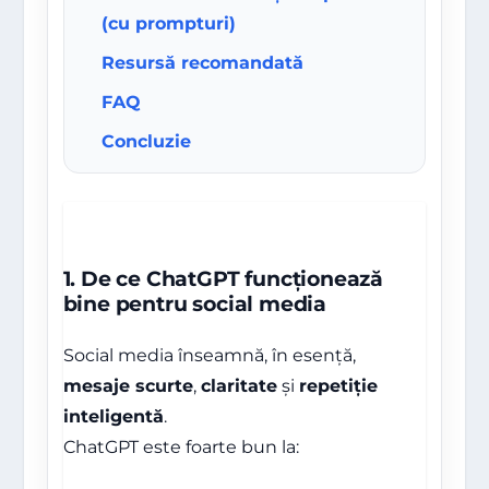
(cu prompturi)
Resursă recomandată
FAQ
Concluzie
1. De ce ChatGPT funcționează
bine pentru social media
Social media înseamnă, în esență,
mesaje scurte
,
claritate
și
repetiție
inteligentă
.
ChatGPT este foarte bun la: