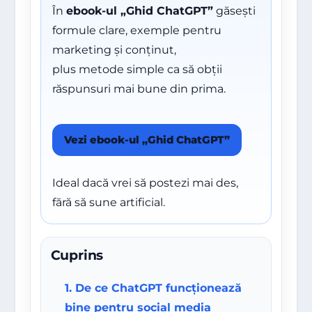
În
ebook-ul „Ghid ChatGPT”
găsești
formule clare, exemple pentru
marketing și conținut,
plus metode simple ca să obții
răspunsuri mai bune din prima.
Vezi ebook-ul „Ghid ChatGPT”
Ideal dacă vrei să postezi mai des,
fără să sune artificial.
Cuprins
1. De ce ChatGPT funcționează
bine pentru social media