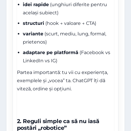
idei rapide
(unghiuri diferite pentru
același subiect)
structuri
(hook → valoare → CTA)
variante
(scurt, mediu, lung, formal,
prietenos)
adaptare pe platformă
(Facebook vs
LinkedIn vs IG)
Partea importantă: tu vii cu experiența,
exemplele și „vocea” ta. ChatGPT îți dă
viteză, ordine și opțiuni.
2. Reguli simple ca să nu iasă
postări „robotice”