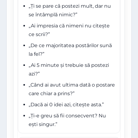
„Ți se pare că postezi mult, dar nu
se întâmplă nimic?”
„Ai impresia că nimeni nu citește
ce scrii?”
„De ce majoritatea postărilor sună
la fel?”
„Ai 5 minute și trebuie să postezi
azi?”
„Când ai avut ultima dată o postare
care chiar a prins?”
„Dacă ai 0 idei azi, citește asta.”
„Ți-e greu să fii consecvent? Nu
ești singur.”