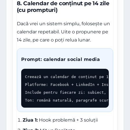
8. Calendar de conținut pe 14 zile
(cu prompturi)
Dacă vrei un sistem simplu, folosește un
calendar repetabil. Uite o propunere pe
14 zile, pe care o poți relua lunar.
Prompt: calendar social media
Creează un calendar de conținut pe 14 zile pen
Platforme: Facebook + LinkedIn + Instagram.

Include pentru fiecare zi: subiect, hook, form
Ton: română naturală, paragrafe scurte, mobil
Ziua 1:
Hook problemă + 3 soluții