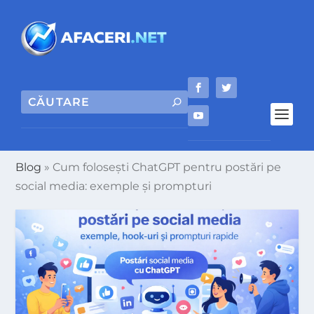
Blog
»
Cum folosești ChatGPT pentru postări pe
social media: exemple și prompturi