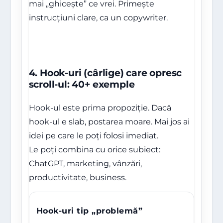
mai „ghicește” ce vrei. Primește
instrucțiuni clare, ca un copywriter.
4. Hook-uri (cârlige) care opresc
scroll-ul: 40+ exemple
Hook-ul este prima propoziție. Dacă
hook-ul e slab, postarea moare. Mai jos ai
idei pe care le poți folosi imediat.
Le poți combina cu orice subiect:
ChatGPT, marketing, vânzări,
productivitate, business.
Hook-uri tip „problemă”