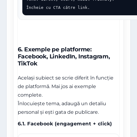
Încheie cu CTA către link.
6. Exemple pe platforme:
Facebook, LinkedIn, Instagram,
TikTok
Același subiect se scrie diferit în funcție
de platformă. Mai jos ai exemple
complete.
Înlocuiește tema, adaugă un detaliu
personal și ești gata de publicare.
6.1. Facebook (engagement + click)