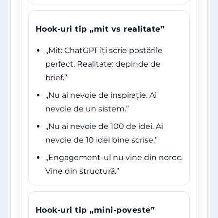
Hook-uri tip „mit vs realitate”
„Mit: ChatGPT îți scrie postările
perfect. Realitate: depinde de
brief.”
„Nu ai nevoie de inspirație. Ai
nevoie de un sistem.”
„Nu ai nevoie de 100 de idei. Ai
nevoie de 10 idei bine scrise.”
„Engagement-ul nu vine din noroc.
Vine din structură.”
Hook-uri tip „mini-poveste”