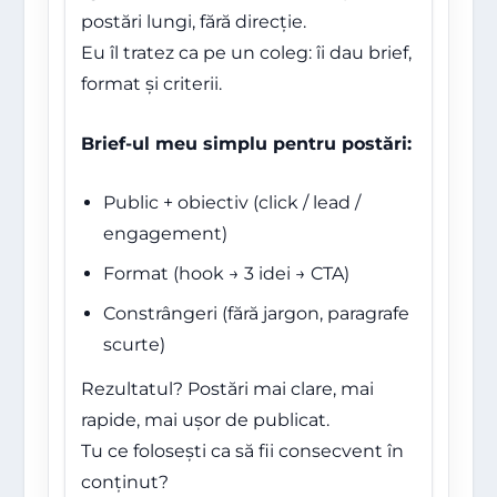
postări lungi, fără direcție.
Eu îl tratez ca pe un coleg: îi dau brief,
format și criterii.
Brief-ul meu simplu pentru postări:
Public + obiectiv (click / lead /
engagement)
Format (hook → 3 idei → CTA)
Constrângeri (fără jargon, paragrafe
scurte)
Rezultatul? Postări mai clare, mai
rapide, mai ușor de publicat.
Tu ce folosești ca să fii consecvent în
conținut?