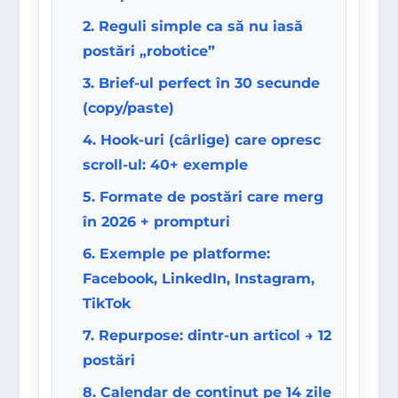
2. Reguli simple ca să nu iasă
postări „robotice”
3. Brief-ul perfect în 30 secunde
(copy/paste)
4. Hook-uri (cârlige) care opresc
scroll-ul: 40+ exemple
5. Formate de postări care merg
în 2026 + prompturi
6. Exemple pe platforme:
Facebook, LinkedIn, Instagram,
TikTok
7. Repurpose: dintr-un articol → 12
postări
8. Calendar de conținut pe 14 zile