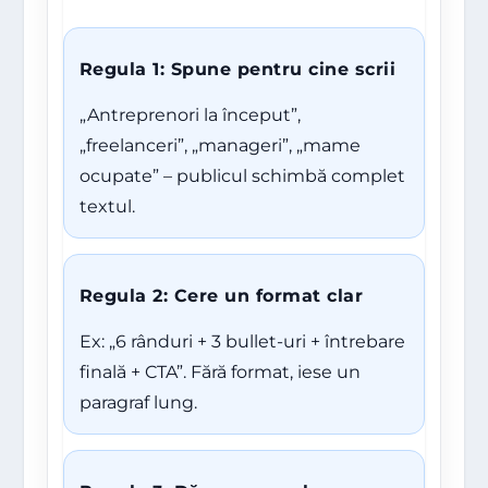
Regula 1: Spune pentru cine scrii
„Antreprenori la început”,
„freelanceri”, „manageri”, „mame
ocupate” – publicul schimbă complet
textul.
Regula 2: Cere un format clar
Ex: „6 rânduri + 3 bullet-uri + întrebare
finală + CTA”. Fără format, iese un
paragraf lung.