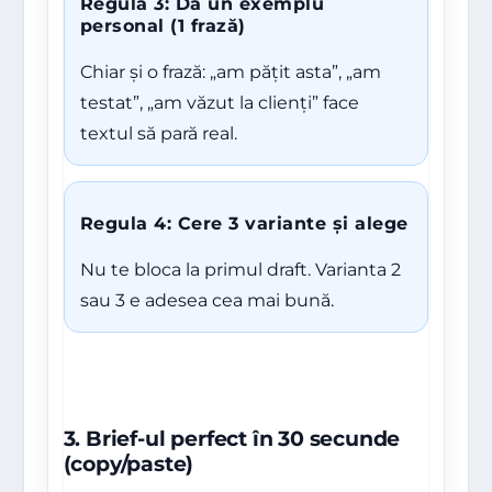
Regula 3: Dă un exemplu
personal (1 frază)
Chiar și o frază: „am pățit asta”, „am
testat”, „am văzut la clienți” face
textul să pară real.
Regula 4: Cere 3 variante și alege
Nu te bloca la primul draft. Varianta 2
sau 3 e adesea cea mai bună.
3. Brief-ul perfect în 30 secunde
(copy/paste)