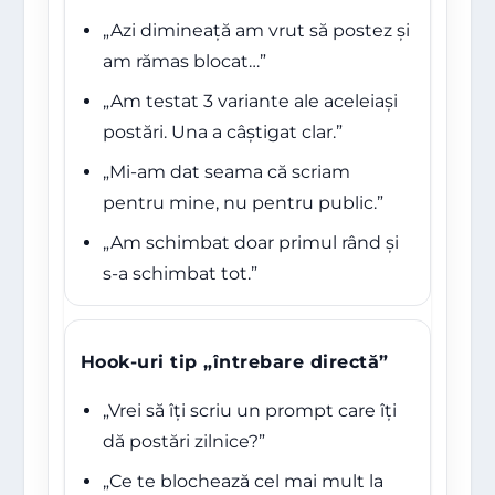
„Azi dimineață am vrut să postez și
am rămas blocat…”
„Am testat 3 variante ale aceleiași
postări. Una a câștigat clar.”
„Mi-am dat seama că scriam
pentru mine, nu pentru public.”
„Am schimbat doar primul rând și
s-a schimbat tot.”
Hook-uri tip „întrebare directă”
„Vrei să îți scriu un prompt care îți
dă postări zilnice?”
„Ce te blochează cel mai mult la