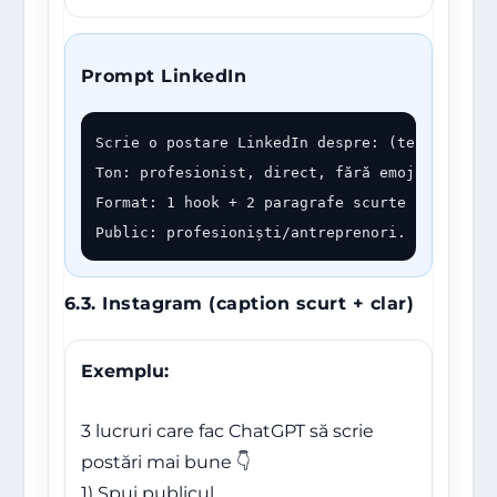
Prompt LinkedIn
Scrie o postare LinkedIn despre: (tema).

Ton: profesionist, direct, fără emoji sau cu m
Format: 1 hook + 2 paragrafe scurte + 4 bullet
Public: profesioniști/antreprenori.
6.3. Instagram (caption scurt + clar)
Exemplu:
3 lucruri care fac ChatGPT să scrie
postări mai bune 👇
1) Spui publicul