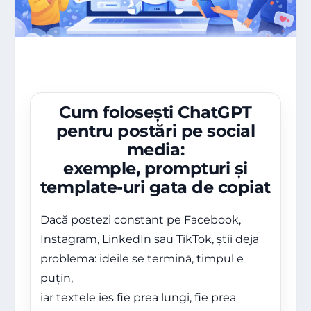
Cum folosești ChatGPT
pentru postări pe social
media:
exemple, prompturi și
template-uri gata de copiat
Dacă postezi constant pe Facebook,
Instagram, LinkedIn sau TikTok, știi deja
problema: ideile se termină, timpul e
puțin,
iar textele ies fie prea lungi, fie prea