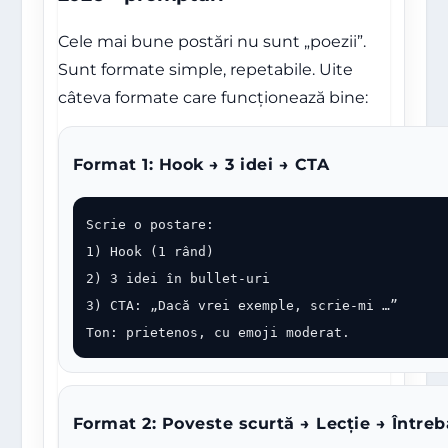
Cele mai bune postări nu sunt „poezii”.
Sunt formate simple, repetabile. Uite
câteva formate care funcționează bine:
Format 1: Hook → 3 idei → CTA
Scrie o postare:

1) Hook (1 rând)

2) 3 idei în bullet-uri

3) CTA: „Dacă vrei exemple, scrie-mi …”

Ton: prietenos, cu emoji moderat.
Format 2: Poveste scurtă → Lecție → Întreb