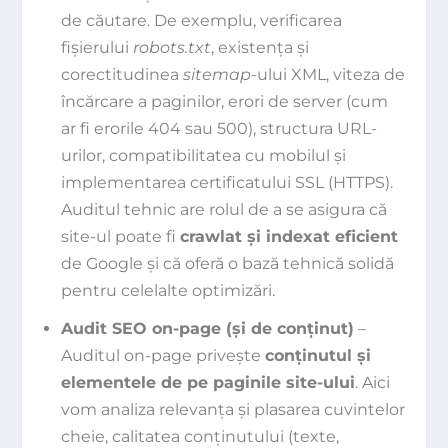
de căutare. De exemplu, verificarea
fișierului
robots.txt
, existența și
corectitudinea
sitemap
-ului XML, viteza de
încărcare a paginilor, erori de server (cum
ar fi erorile 404 sau 500), structura URL-
urilor, compatibilitatea cu mobilul și
implementarea certificatului SSL (HTTPS).
Auditul tehnic are rolul de a se asigura că
site-ul poate fi
crawlat și indexat eficient
de Google și că oferă o bază tehnică solidă
pentru celelalte optimizări.
Audit SEO on-page (și de conținut)
–
Auditul on-page privește
conținutul și
elementele de pe paginile site-ului
. Aici
vom analiza relevanța și plasarea cuvintelor
cheie, calitatea conținutului (texte,