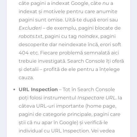
câte pagini a indexat Google, câte
nu
a
indexat și motivele pentru care anumite
pagini sunt omise. Uită-te după erori sau
Excluderi
– de exemplu, pagini blocate de
robots.txt
, pagini cu tag
noindex
, pagini
descoperite dar neindexate încă, erori soft
404 etc. Fiecare problemă semnalată aici
trebuie investigată. Search Console îți oferă
și detalii – profită de ele pentru a înțelege
cauza.
URL Inspection
– Tot în Search Console
poți folosi instrumentul
Inspectare URL
. Ia
câteva URL-uri importante (home page,
pagini de categorie principale, pagini care
știi că nu apar în Google) și verifică-le
individual cu URL Inspection. Vei vedea