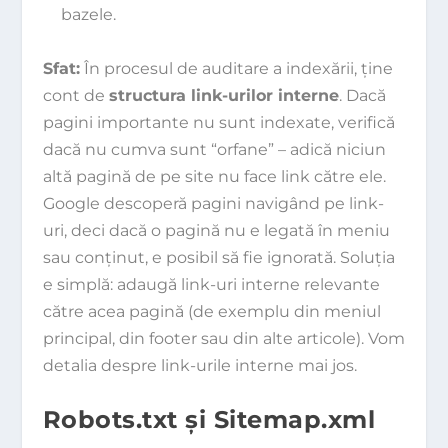
bazele.
Sfat:
În procesul de auditare a indexării, ține
cont de
structura link-urilor interne
. Dacă
pagini importante nu sunt indexate, verifică
dacă nu cumva sunt “orfane” – adică niciun
altă pagină de pe site nu face link către ele.
Google descoperă pagini navigând pe link-
uri, deci dacă o pagină nu e legată în meniu
sau conținut, e posibil să fie ignorată. Soluția
e simplă: adaugă link-uri interne relevante
către acea pagină (de exemplu din meniul
principal, din footer sau din alte articole). Vom
detalia despre link-urile interne mai jos.
Robots.txt și Sitemap.xml