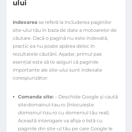
ului
Indexarea
se referă la includerea paginilor
site-ului tău în baza de date a motoarelor de
căutare. Dacă o pagină nu este indexată,
practic ea nu poate apărea deloc în
rezultatele căutării. Așadar, primul pas
esențial este să te asiguri că paginile
importante ale site-ului sunt indexate
corespunzător:
Comanda site:
– Deschide Google și caută
site:domainul-tau.ro
(înlocuiește
domainul-tau.ro
cu domeniul tău real).
Această interogare va afișa o listă cu
paginile din site-ul tău pe care Google le