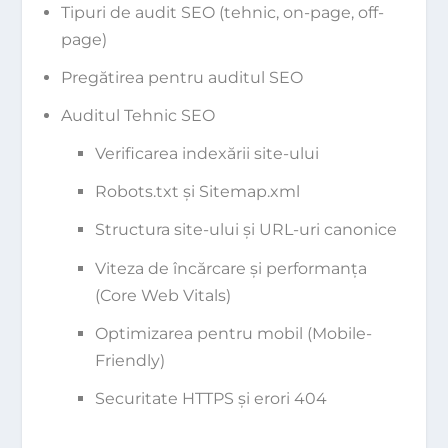
Tipuri de audit SEO (tehnic, on-page, off-
page)
Pregătirea pentru auditul SEO
Auditul Tehnic SEO
Verificarea indexării site-ului
Robots.txt și Sitemap.xml
Structura site-ului și URL-uri canonice
Viteza de încărcare și performanța
(Core Web Vitals)
Optimizarea pentru mobil (Mobile-
Friendly)
Securitate HTTPS și erori 404