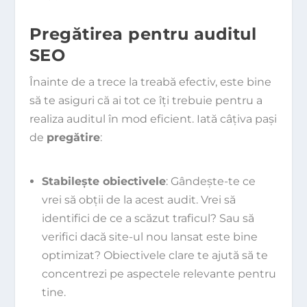
Pregătirea pentru auditul
SEO
Înainte de a trece la treabă efectiv, este bine
să te asiguri că ai tot ce îți trebuie pentru a
realiza auditul în mod eficient. Iată câțiva pași
de
pregătire
:
Stabilește obiectivele
: Gândește-te ce
vrei să obții de la acest audit. Vrei să
identifici de ce a scăzut traficul? Sau să
verifici dacă site-ul nou lansat este bine
optimizat? Obiectivele clare te ajută să te
concentrezi pe aspectele relevante pentru
tine.