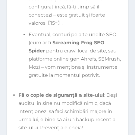
configurat încă, fă-ți timp să îl
conectezi – este gratuit și foarte
valoros【15†】.
Eventual, conturi pe alte unelte SEO
(cum ar fi
Screaming Frog SEO
Spider
pentru crawl local de site, sau
platforme online gen Ahrefs, SEMrush,
Moz) – vom menționa și instrumente
gratuite la momentul potrivit.
Fă o copie de siguranță a site-ului
: Deși
auditul în sine nu modifică nimic, dacă
intenționezi să faci schimbări majore în
urma lui, e bine să ai un backup recent al
site-ului. Prevenția e cheia!