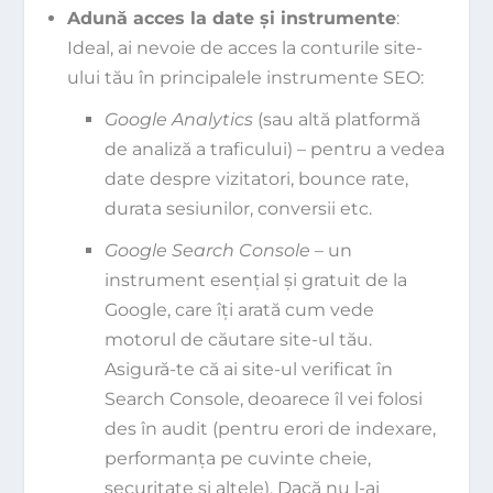
Adună acces la date și instrumente
:
Ideal, ai nevoie de acces la conturile site-
ului tău în principalele instrumente SEO:
Google Analytics
(sau altă platformă
de analiză a traficului) – pentru a vedea
date despre vizitatori, bounce rate,
durata sesiunilor, conversii etc.
Google Search Console
– un
instrument esențial și gratuit de la
Google, care îți arată cum vede
motorul de căutare site-ul tău.
Asigură-te că ai site-ul verificat în
Search Console, deoarece îl vei folosi
des în audit (pentru erori de indexare,
performanța pe cuvinte cheie,
securitate și altele). Dacă nu l-ai