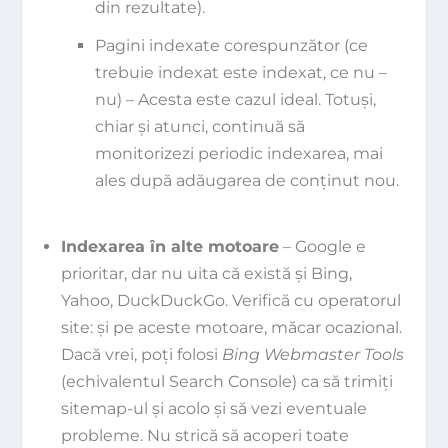
din rezultate).
Pagini indexate corespunzător (ce
trebuie indexat este indexat, ce nu –
nu) – Acesta este cazul ideal. Totuși,
chiar și atunci, continuă să
monitorizezi periodic indexarea, mai
ales după adăugarea de conținut nou.
Indexarea în alte motoare
– Google e
prioritar, dar nu uita că există și Bing,
Yahoo, DuckDuckGo. Verifică cu operatorul
site:
și pe aceste motoare, măcar ocazional.
Dacă vrei, poți folosi
Bing Webmaster Tools
(echivalentul Search Console) ca să trimiți
sitemap-ul și acolo și să vezi eventuale
probleme. Nu strică să acoperi toate