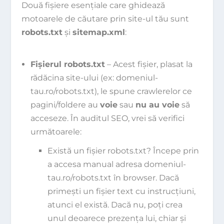
Două fișiere esențiale care ghidează
motoarele de căutare prin site-ul tău sunt
robots.txt
și
sitemap.xml
:
Fișierul robots.txt
– Acest fișier, plasat la
rădăcina site-ului (ex:
domeniul-
tau.ro/robots.txt
), le spune crawlerelor ce
pagini/foldere au
voie
sau
nu au voie
să
acceseze. În auditul SEO, vrei să verifici
următoarele:
Există un fișier robots.txt? Începe prin
a accesa manual adresa
domeniul-
tau.ro/robots.txt
în browser. Dacă
primești un fișier text cu instrucțiuni,
atunci el există. Dacă nu, poți crea
unul deoarece prezența lui, chiar și