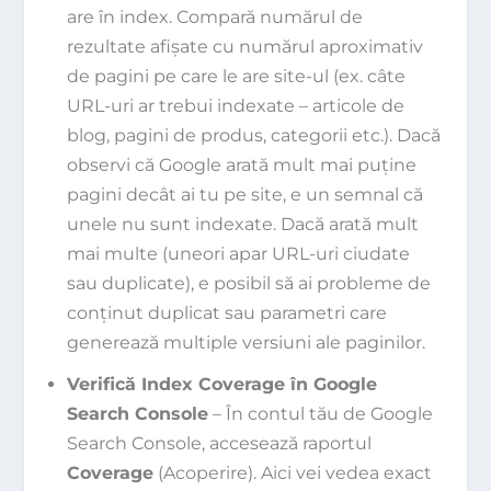
are în index. Compară numărul de
rezultate afișate cu numărul aproximativ
de pagini pe care le are site-ul (ex. câte
URL-uri ar trebui indexate – articole de
blog, pagini de produs, categorii etc.). Dacă
observi că Google arată mult mai puține
pagini decât ai tu pe site, e un semnal că
unele nu sunt indexate. Dacă arată mult
mai multe (uneori apar URL-uri ciudate
sau duplicate), e posibil să ai probleme de
conținut duplicat sau parametri care
generează multiple versiuni ale paginilor.
Verifică Index Coverage în Google
Search Console
– În contul tău de Google
Search Console, accesează raportul
Coverage
(Acoperire). Aici vei vedea exact