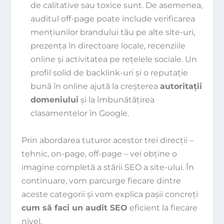
de calitative sau toxice sunt. De asemenea,
auditul off-page poate include verificarea
mențiunilor brandului tău pe alte site-uri,
prezența în directoare locale, recenziile
online și activitatea pe rețelele sociale. Un
profil solid de backlink-uri și o reputație
bună în online ajută la creșterea
autoritații
domeniului
și la îmbunătățirea
clasamentelor în Google.
Prin abordarea tuturor acestor trei direcții –
tehnic, on-page, off-page – vei obține o
imagine completă a stării SEO a site-ului. În
continuare, vom parcurge fiecare dintre
aceste categorii și vom explica pașii concreți
cum să faci un audit SEO
eficient la fiecare
nivel.