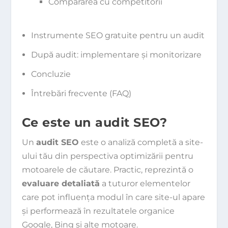
Compararea cu competitorii
Instrumente SEO gratuite pentru un audit
După audit: implementare și monitorizare
Concluzie
Întrebări frecvente (FAQ)
Ce este un audit SEO?
Un
audit SEO
este o analiză completă a site-
ului tău din perspectiva optimizării pentru
motoarele de căutare. Practic, reprezintă o
evaluare detaliată
a tuturor elementelor
care pot influența modul în care site-ul apare
și performează în rezultatele organice
Google, Bing și alte motoare.