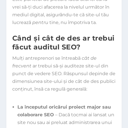
vrei să-ți duci afacerea la nivelul următor în
mediul digital, asigurându-te că site-ul tău
lucrează
pentru
tine, nu împotriva ta.
Când și cât de des ar trebui
făcut auditul SEO?
Mulți antreprenori se întreabă
cât de
frecvent
ar trebui să-și auditeze site-ul din
punct de vedere SEO. Răspunsul depinde de
dimensiunea site-ului și de cât de des publici
conținut, însă ca regulă generală:
La începutul oricărui proiect major sau
colaborare SEO
– Dacă tocmai ai lansat un
site nou sau ai preluat administrarea unui