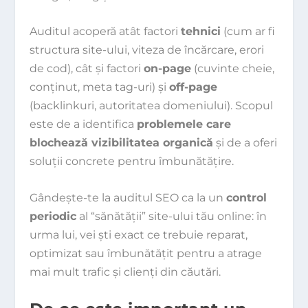
Auditul acoperă atât factori
tehnici
(cum ar fi
structura site-ului, viteza de încărcare, erori
de cod), cât și factori
on-page
(cuvinte cheie,
conținut, meta tag-uri) și
off-page
(backlinkuri, autoritatea domeniului). Scopul
este de a identifica
problemele care
blochează vizibilitatea organică
și de a oferi
soluții concrete pentru îmbunătățire.
Gândește-te la auditul SEO ca la un
control
periodic
al “sănătății” site-ului tău online: în
urma lui, vei ști exact ce trebuie reparat,
optimizat sau îmbunătățit pentru a atrage
mai mult trafic și clienți din căutări.