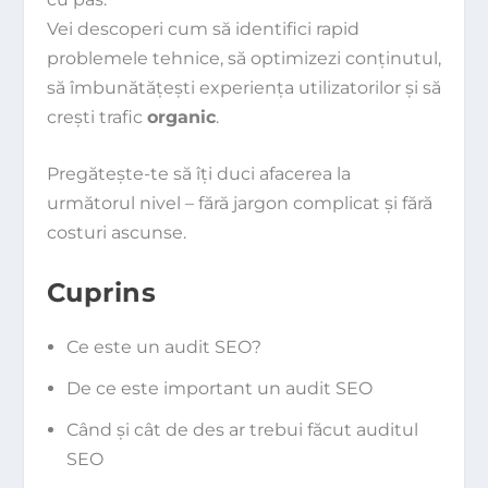
Vei descoperi cum să identifici rapid
problemele tehnice, să optimizezi conținutul,
să îmbunătățești experiența utilizatorilor și să
crești trafic
organic
.
Pregătește-te să îți duci afacerea la
următorul nivel – fără jargon complicat și fără
costuri ascunse.
Cuprins
Ce este un audit SEO?
De ce este important un audit SEO
Când și cât de des ar trebui făcut auditul
SEO