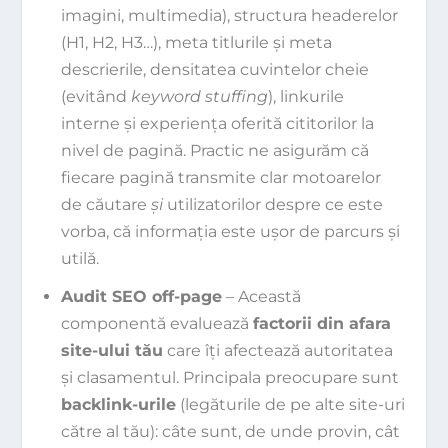
imagini, multimedia), structura headerelor
(H1, H2, H3…), meta titlurile și meta
descrierile, densitatea cuvintelor cheie
(evitând
keyword stuffing
), linkurile
interne și experiența oferită cititorilor la
nivel de pagină. Practic ne asigurăm că
fiecare pagină transmite clar motoarelor
de căutare
și
utilizatorilor despre ce este
vorba, că informația este ușor de parcurs și
utilă.
Audit SEO off-page
– Această
componentă evaluează
factorii din afara
site-ului tău
care îți afectează autoritatea
și clasamentul. Principala preocupare sunt
backlink-urile
(legăturile de pe alte site-uri
către al tău): câte sunt, de unde provin, cât