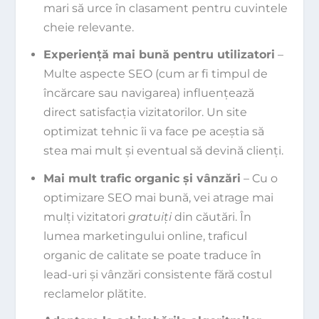
mari să urce în clasament pentru cuvintele
cheie relevante.
Experiență mai bună pentru utilizatori
–
Multe aspecte SEO (cum ar fi timpul de
încărcare sau navigarea) influențează
direct satisfacția vizitatorilor. Un site
optimizat tehnic îi va face pe aceștia să
stea mai mult și eventual să devină clienți.
Mai mult trafic organic și vânzări
– Cu o
optimizare SEO mai bună, vei atrage mai
mulți vizitatori
gratuiți
din căutări. În
lumea marketingului online, traficul
organic de calitate se poate traduce în
lead-uri și vânzări consistente fără costul
reclamelor plătite.