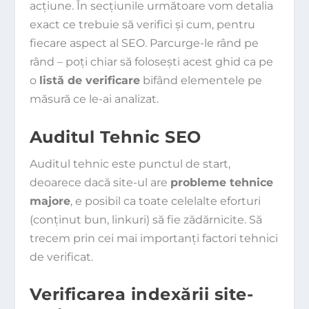
acțiune. În secțiunile următoare vom detalia
exact ce trebuie să verifici și cum, pentru
fiecare aspect al SEO. Parcurge-le rând pe
rând – poți chiar să folosești acest ghid ca pe
o
listă de verificare
bifând elementele pe
măsură ce le-ai analizat.
Auditul Tehnic SEO
Auditul tehnic este punctul de start,
deoarece dacă site-ul are
probleme tehnice
majore
, e posibil ca toate celelalte eforturi
(conținut bun, linkuri) să fie zădărnicite. Să
trecem prin cei mai importanți factori tehnici
de verificat.
Verificarea indexării site-