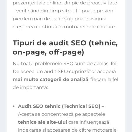
prezenței tale online. Un pic de proactivitate
– verificând din timp site-ul – poate preveni
pierderi mari de trafic și îți poate asigura
creșterea continuă în motoarele de căutare.
Tipuri de audit SEO (tehnic,
on-page, off-page)
Nu toate problemele SEO sunt de același fel.
De aceea, un audit SEO cuprinzător acoperă
mai multe categorii de analiză
, fiecare la fel
de importantă:
Audit SEO tehnic (Technical SEO)
–
Acesta se concentrează pe aspectele
tehnice ale site-ului
care influențează
indexarea și accesarea de către motoarele